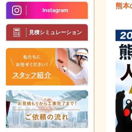
熊本
Instagram
見積シミュレーション