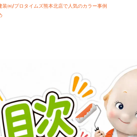
建装㈱/プロタイムズ熊本北店で人気のカラー事例
め