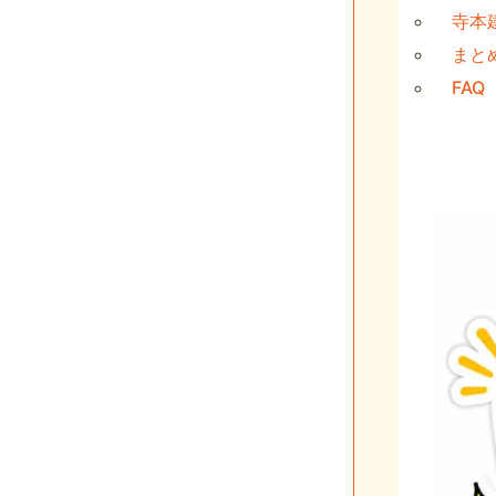
寺本
まと
FAQ