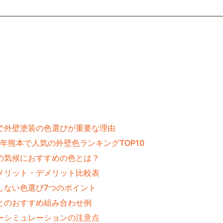
で外壁塗装の色選びが重要な理由
26年熊本で人気の外壁色ランキングTOP10
の気候におすすめの色とは？
メリット・デメリット比較表
しない色選び7つのポイント
とのおすすめ組み合わせ例
ーシミュレーションの注意点