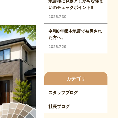
地震後に見落としがちな住ま
!
いのチェックポイント!!
2026.7.30
令和8年熊本地震で被災され
た方へ。
2026.7.29
カテゴリ
スタッフブログ
社長ブログ