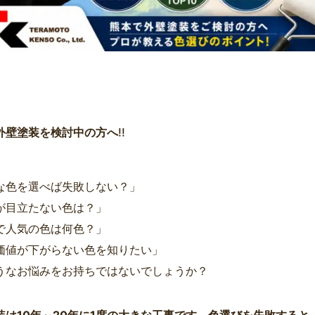
外壁塗装を検討中の方へ
!!
な色を選べば失敗しない？」
が目立たない色は？」
で人気の色は何色？」
価値が下がらない色を知りたい」
うなお悩みをお持ちではないでしょうか？
装は10年～20年に1度の大きな工事です。色選びを失敗すると