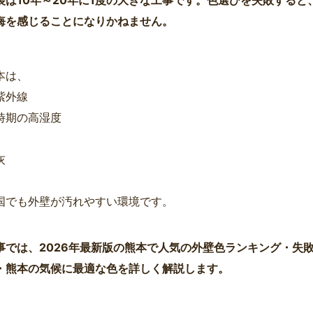
悔を感じることになりかねません。
本は、
紫外線
時期の高湿度
灰
国でも外壁が汚れやすい環境です。
事では、2026年最新版の熊本で人気の外壁色ランキング・失
・熊本の気候に最適な色を詳しく解説します。