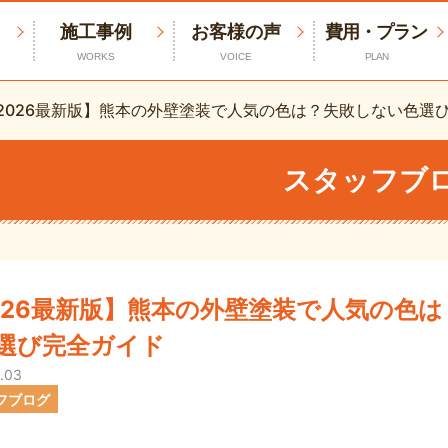
施工事例
お客様の声
費用・プラン
WORKS
VOICE
PLAN
2026最新版】熊本の外壁塗装で人気の色は？失敗しない色選
スタッフブ
026最新版】熊本の外壁塗装で人気の色
選び完全ガイド
.03
フブログ