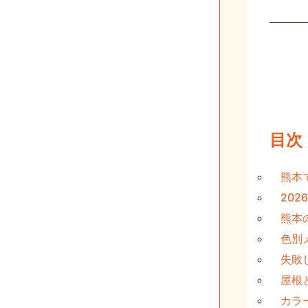
目次
熊本
20
熊本
色別
失敗
屋根
カラ