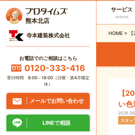
サービス
SERVICE
熊本北店
HOME
>
【
寺本建装株式会社
お電話でのご相談はこちら
0120-333-416
受付時間 8:00～18:00（日曜・第4月曜定
休）
【2
メールでお問い合わせ
い色
2026.06
スタッ
LINEで相談