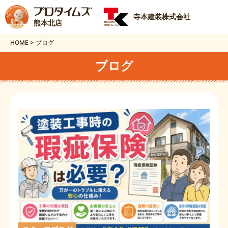
寺本建装株式会社
熊本北店
HOME
>
ブログ
ブログ