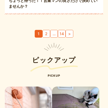
ちょっと待った！！営業マンの良さだけで決めてい
ませんか？
1
2
…
14
>
ピックアップ
PICKUP