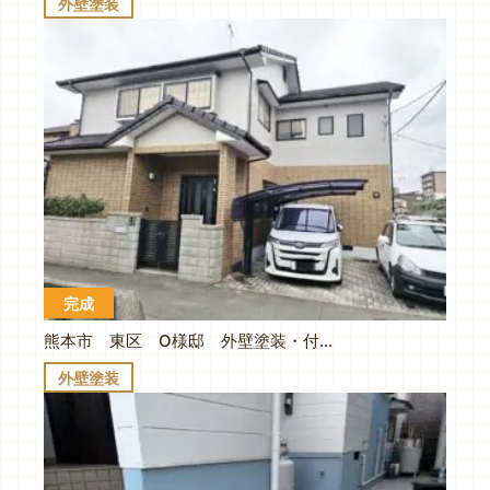
外壁塗装
完成
熊本市 東区 O様邸 外壁塗装・付帯塗装・基礎塗装
外壁塗装