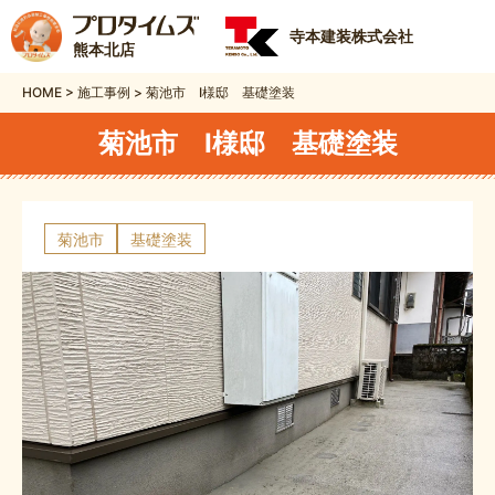
寺本建装株式会社
熊本北店
HOME
>
施工事例
>
菊池市 I様邸 基礎塗装
菊池市 I様邸 基礎塗装
菊池市
基礎塗装