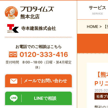
サービス
SERVICE
熊本北店
HOME
>
【
寺本建装株式会社
お電話でのご相談はこちら
0120-333-416
受付時間 8:00～18:00（日曜・第4月曜定
休）
【熊
メールでお問い合わせ
Pリ
2025.02
社長ブ
LINEで相談
弊社の