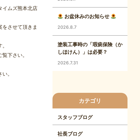
タイムズ熊本北店
お盆休みのお知らせ
案をさせて頂きま
2026.8.7
塗装工事時の「瑕疵保険（か
す。
しほけん）」は必要？
ご覧下さい。
2026.7.31
。
さい。
カテゴリ
スタッフブログ
社長ブログ