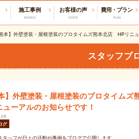
施工事例
お客様の声
費用・プラン
WORKS
VOICE
PLAN
熊本】外壁塗装・屋根塗装のプロタイムズ熊本北店 HPリニ
スタッフブ
本】外壁塗装・屋根塗装のプロタイムズ
ニューアルのお知らせです！
.06
ログ
スタッフが日々の活動や事例をブログで公開します。