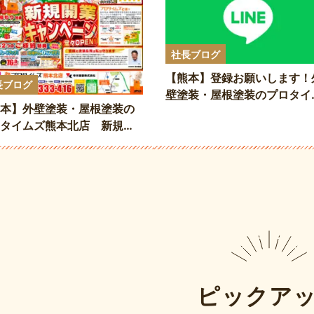
社長ブログ
【熊本】登録お願いします！
長ブログ
壁塗装・屋根塗装のプロタイ
本】外壁塗装・屋根塗装の
ズ熊本北店 公式LINEアカ
タイムズ熊本北店 新規開
ト開設しました。
ャンペーン開催中！
ピックア