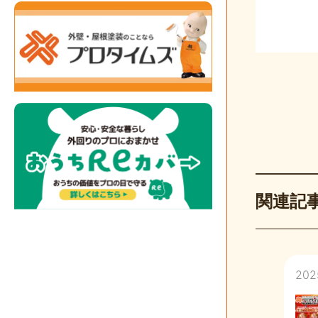
関連記
202