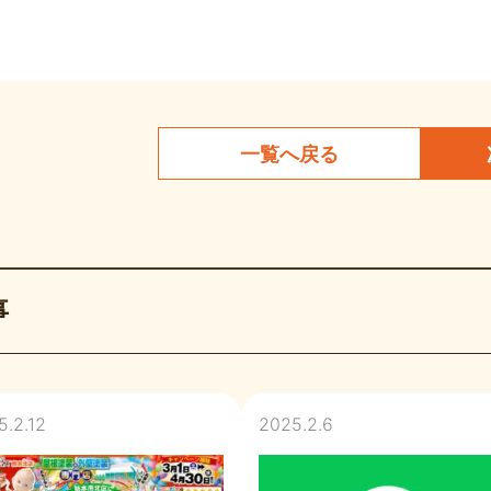
一覧へ
戻る
事
5.2.12
2025.2.6