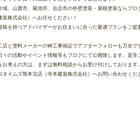
全域、山鹿市、菊池市、合志市の外壁塗装・屋根塗装ならプロ
建装株式会社）へお任せください！
資格を持つアドバイザーがお住まいに合った最適プランをご提
工店と塗料メーカーのW工事保証でアフターフォローも万全で
日々の活動やイベント情報等もブログにて公開致します。是非
をお考えの方は、まずは無料相談からお受け付けしております
ロタイムズ熊本北店（寺本建装株式会社）へお問い合わせくだ