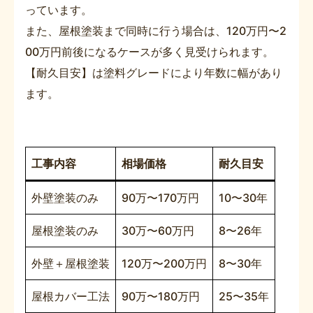
っています。
また、屋根塗装まで同時に行う場合は、120万円〜2
00万円前後になるケースが多く見受けられます。
【耐久目安】は塗料グレードにより年数に幅があり
ます。
工事内容
相場価格
耐久目安
外壁塗装のみ
90万〜170万円
10〜30年
屋根塗装のみ
30万〜60万円
8〜26年
外壁＋屋根塗装
120万〜200万円
8〜30年
屋根カバー工法
90万〜180万円
25〜35年