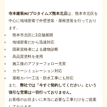
寺本建装㈱/プロタイムズ熊本北店
は、熊本市北区を
中心に地域密着で外壁塗装・屋根塗装を行っており
ます。
熊本市北区に2店舗展開
地域密着だから迅速対応
国家資格者による建物診断
高品質塗料を使用
施工後のアフターフォロー充実
カラーシミュレーション対応
屋根カバー工法・防水工事にも対応
また、
弊社では「今すぐ契約してください」という
強引な営業は一切行っておりません。
お客様のお住まいに本当に必要な工事だけをご提案
しております。