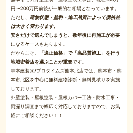
円〜200万円前後が一般的な相場となっています。
ただし、
建物状態・塗料・施工品質によって価格差
は大きく変わります。
安さだけで選んでしまうと、数年後に再施工が必要
になるケースもあります。
だからこそ、
「適正価格」で「高品質施工」を行う
地域密着店を選ぶことが重要
です。
寺本建装㈱/プロタイムズ熊本北店では、熊本市・熊
本市北区を中心に無料建物診断・無料見積りを実施
しております。
外壁塗装・屋根塗装・屋根カバー工法・防水工事・
雨漏り調査まで幅広く対応しておりますので、お気
軽にご相談ください！！