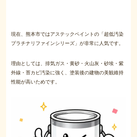
現在、熊本市ではアステックペイントの「超低汚染
プラチナリファインシリーズ」が非常に人気です。
理由としては、排気ガス・黄砂・火山灰・砂埃・紫
外線・苔カビ汚染に強く、塗装後の建物の美観維持
性能が高いためです。