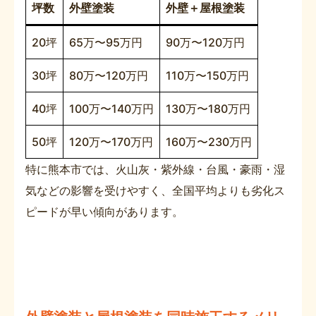
坪数
外壁塗装
外壁＋屋根塗装
20坪
65万〜95万円
90万〜120万円
30坪
80万〜120万円
110万〜150万円
40坪
100万〜140万円
130万〜180万円
50坪
120万〜170万円
160万〜230万円
特に熊本市では、火山灰・紫外線・台風・豪雨・湿
気などの影響を受けやすく、全国平均よりも劣化ス
ピードが早い傾向があります。