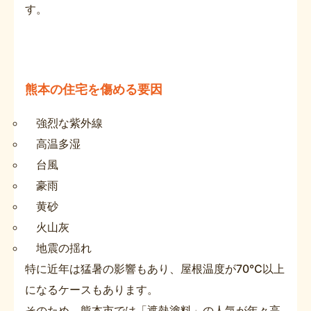
す。
熊本の住宅を傷める要因
強烈な紫外線
高温多湿
台風
豪雨
黄砂
火山灰
地震の揺れ
特に近年は猛暑の影響もあり、屋根温度が70℃以上
になるケースもあります。
そのため、熊本市では「遮熱塗料」の人気が年々高