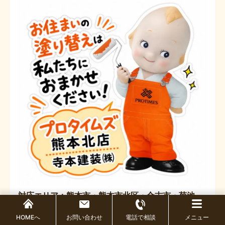
対応エリア：熊本市・熊本市北区・合志市・菊池
市・山鹿市・大津町 ほか熊本北エリア
HOMEへ
お問い合わせ
電話で相談
メニュー