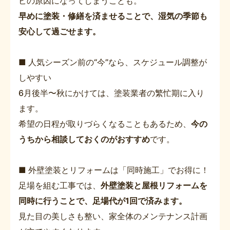
ビの原因になってしまうことも。
早めに塗装・修繕を済ませることで、湿気の季節も
安心して過ごせます。
■ 人気シーズン前の“今”なら、スケジュール調整が
しやすい
6月後半〜秋にかけては、塗装業者の繁忙期に入り
ます。
希望の日程が取りづらくなることもあるため、
今の
うちから相談しておくのがおすすめ
です。
■ 外壁塗装とリフォームは「同時施工」でお得に！
足場を組む工事では、
外壁塗装と屋根リフォームを
同時に行うことで、足場代が1回で済みます。
見た目の美しさも整い、家全体のメンテナンス計画