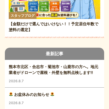
スタッフブログ
【金額だけで選んではいけない！！予定居住年数で
塗料の選定】
最新記事
熊本市北区・合志市・菊池市・山鹿市の方へ。地元
業者がドローンで屋根・外壁を無料点検します!!
2026.8.7
お盆休みのお知らせ
2026.8.7