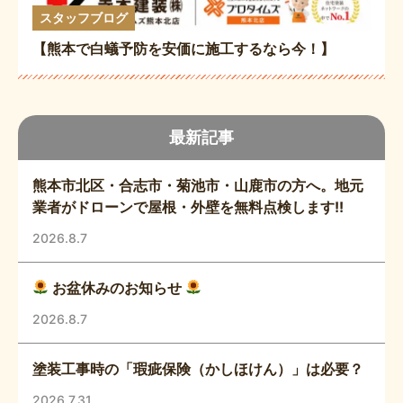
スタッフブログ
【熊本で白蟻予防を安価に施工するなら今！】
最新記事
熊本市北区・合志市・菊池市・山鹿市の方へ。地元
業者がドローンで屋根・外壁を無料点検します!!
2026.8.7
お盆休みのお知らせ
2026.8.7
塗装工事時の「瑕疵保険（かしほけん）」は必要？
2026.7.31