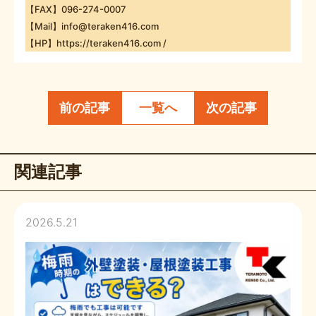
【FAX】096-274-0007
【Mail】info@teraken416.com
【HP】https://teraken416.com /
前の記事
一覧へ
次の記事
関連記事
2026.5.21