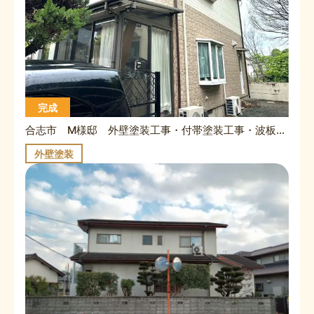
完成
合志市 M様邸 外壁塗装工事・付帯塗装工事・波板張替工事
外壁塗装