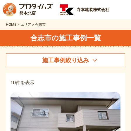
寺本建装株式会社
熊本北店
HOME
>
エリア
>
合志市
合志市の施工事例一覧
施工事例絞り込み
10件を表示