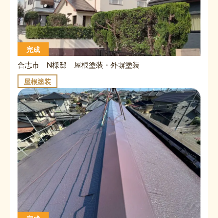
完成
合志市 N様邸 屋根塗装・外塀塗装
屋根塗装