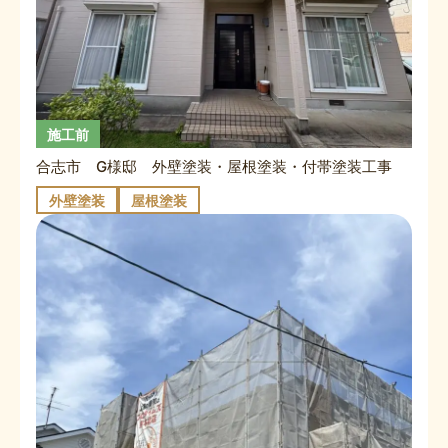
施工前
合志市 G様邸 外壁塗装・屋根塗装・付帯塗装工事
外壁塗装
屋根塗装