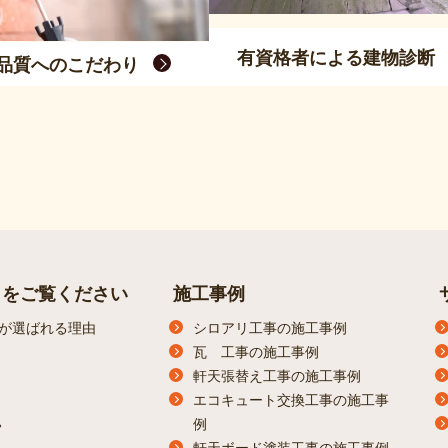
有資格者による建物診断
品質へのこだわり
らをご覧ください
施工事例
が選ばれる理由
シロアリ工事の施工事例
瓦 工事の施工事例
軒天張替え工事の施工事例
エコキュート交換工事の施工事
例
ン
軒天ボード塗装工事の施工事例