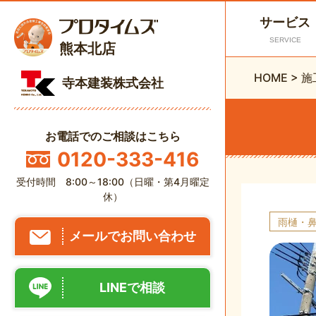
サービス
SERVICE
熊本北店
HOME
>
施
寺本建装株式会社
お電話でのご相談はこちら
0120-333-416
受付時間 8:00～18:00（日曜・第4月曜定
休）
雨樋・
メールでお問い合わせ
LINEで相談