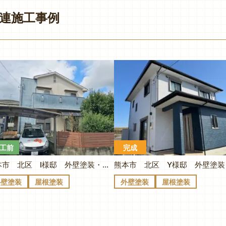
連施工事例
工前
完成
熊本市 北区 I様邸 外壁塗装・屋根塗装・付帯塗装工事
外壁塗装
屋根塗装
外壁塗装
屋根塗装