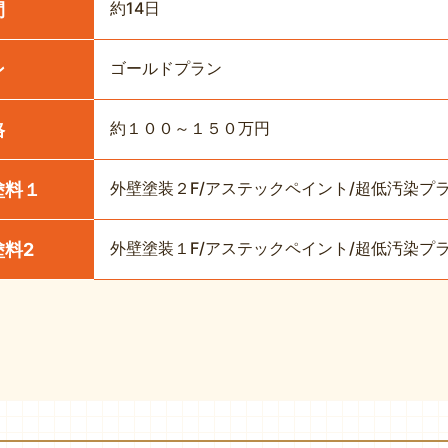
約14日
間
ゴールドプラン
ン
約１００～１５０万円
格
外壁塗装２F/アステックペイント/超低汚染プ
塗料１
外壁塗装１F/アステックペイント/超低汚染プ
塗料2