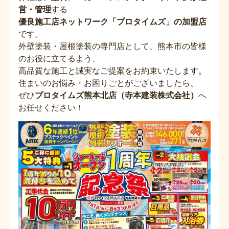
営・管理
する
優良施工店ネットワーク「プロタイムズ」の加盟店
です。
外壁塗装・屋根塗装の専門店として、熊本市の皆様
のお役に立てるよう、
高品質な施工と誠実なご提案をお約束いたします。
住まいのお悩み・お困りごとがございましたら、
ぜひ
プロタイムズ熊本北店（寺本建装株式会社）
へ
お任せください！