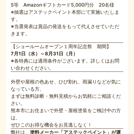
5等 Amazonギフトカード5,000円分 20名様
※抽選はアステックペイント本部にて実施いたしま
す。
※当選発表は賞品の発送をもって代えさせていただ
きます。
【ショールームオープン１周年記念祭 期間】
7月1日（水）～8月31日（月）
※各特典には適用条件がございます。詳しくはお問
い合わせください。
外壁や屋根の色あせ、ひび割れ、雨漏りなどが気に
なっている方、
まずは無料診断・無料見積からお気軽にご相談くだ
さい。
熊本市にお住まいで外壁・屋根塗装をご検討中の方
は、
ぜひこのお得な機会をお見逃しなく！
弊社は、
塗料メーカー「アステックペイント」が運