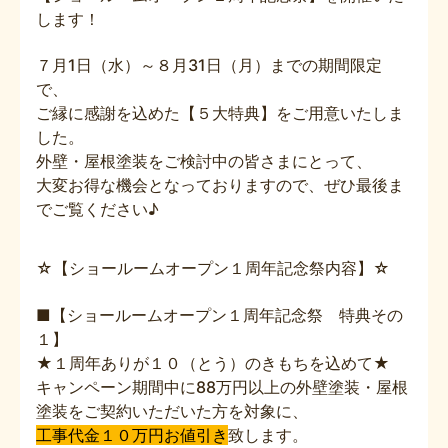
します！
７月1日（水）～８月31日（月）までの期間限定
で、
ご縁に感謝を込めた【５大特典】をご用意いたしま
した。
外壁・屋根塗装をご検討中の皆さまにとって、
大変お得な機会となっておりますので、ぜひ最後ま
でご覧ください♪
☆【ショールームオープン１周年記念祭内容】☆
■【ショールームオープン１周年記念祭 特典その
１】
★１周年ありが１０（とう）のきもちを込めて★
キャンペーン期間中に88万円以上の外壁塗装・屋根
塗装をご契約いただいた方を対象に、
工事代金１０万円お値引き
致します。