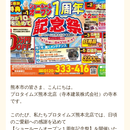
熊本市の皆さま、こんにちは。
プロタイムズ熊本北店（寺本建装株式会社）の寺本
です。
このたび、私たちプロタイムズ熊本北店では、日頃
のご愛顧への感謝を込めて
【ショールームオープン１周年記念祭】を開催いた