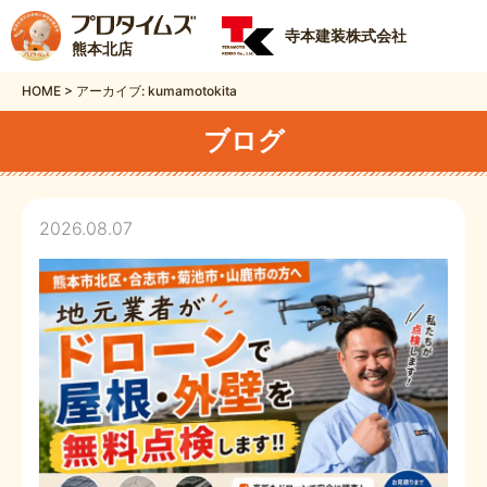
寺本建装株式会社
熊本北店
HOME
>
アーカイブ: kumamotokita
ブログ
2026.08.07