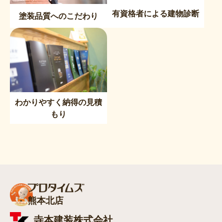
有資格者による建物診断
塗装品質へのこだわり
わかりやすく納得の見積
もり
熊本北店
寺本建装株式会社